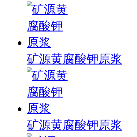
矿源黄腐酸钾原浆
矿源黄腐酸钾原浆