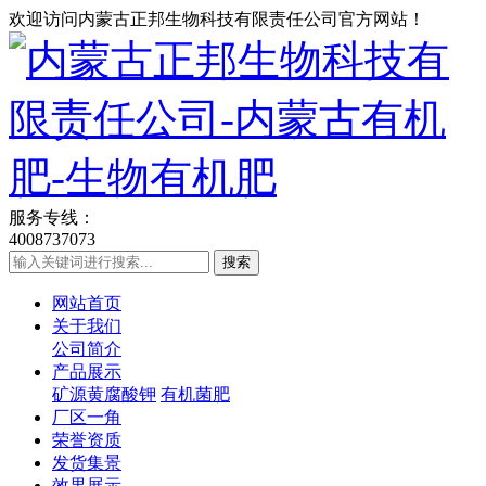
欢迎访问内蒙古正邦生物科技有限责任公司官方网站！
服务专线：
4008737073
网站首页
关于我们
公司简介
产品展示
矿源黄腐酸钾
有机菌肥
厂区一角
荣誉资质
发货集景
效果展示