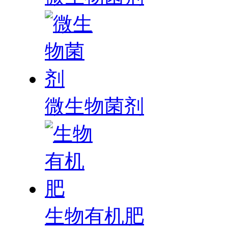
微生物菌剂
生物有机肥