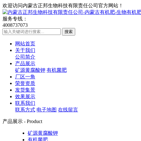
欢迎访问内蒙古正邦生物科技有限责任公司官方网站！
服务专线：
4008737073
网站首页
关于我们
公司简介
产品展示
矿源黄腐酸钾
有机菌肥
厂区一角
荣誉资质
发货集景
效果展示
联系我们
联系方式
电子地图
在线留言
产品展示 - Product
矿源黄腐酸钾
有机菌肥