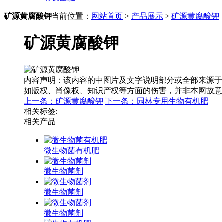
矿源黄腐酸钾
当前位置：
网站首页
>
产品展示
>
矿源黄腐酸钾
矿源黄腐酸钾
内容声明：该内容的中图片及文字说明部分或全部来源于
如版权、肖像权、知识产权等方面的伤害，并非本网故意
上一条：矿源黄腐酸钾
下一条：园林专用生物有机肥
相关标签:
相关产品
微生物菌有机肥
微生物菌剂
微生物菌剂
微生物菌剂